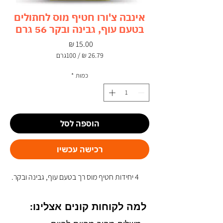
אינבה צ'ורו חטיף מוס לחתולים
בטעם עוף, גבינה ובקר 56 גרם
מחיר
/
100גרם
‏26.79 ‏₪
לכל
כמות
*
100
Grams
הוספה לסל
רכישה עכשיו
4 יחידות חטיף מוס רך בטעם עוף, גבינה ובקר.
למה לקוחות קונים אצלינו: