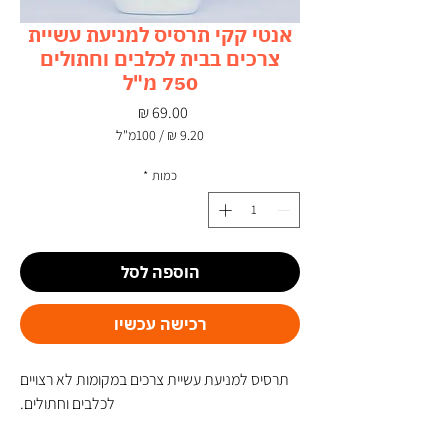
אנטי קקי תרסיס למניעת עשיית
צרכים בבית לכלבים וחתולים
750 מ"ל
מחיר
/
100מ"ל
‏9.20 ‏₪
לכל
כמות
*
100
Milliliters
הוספה לסל
רכישה עכשיו
תרסיס למניעת עשיית צרכים במקומות לא רצויים
לכלבים וחתולים.