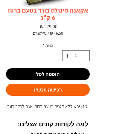
אקאנה סינגלס בוגר בטעם ברווז
6 ק"ג
מחיר
/
1קילוגרם
‏46.50 ‏₪
לכל
כמות
*
1
Kilogram
הוספה לסל
רכישה עכשיו
מזון יבש ללא דגנים בטעם ברווז ואגס לכלב בוגר.
למה לקוחות קונים אצלינו: