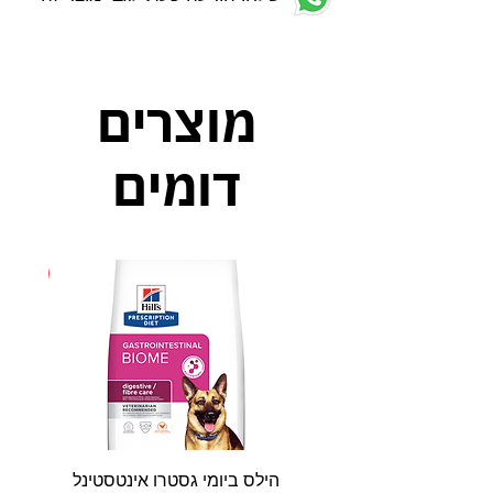
מוצרים
דומים
חדש
הילס ביומי גסטרו אינטסטינל
פאטי