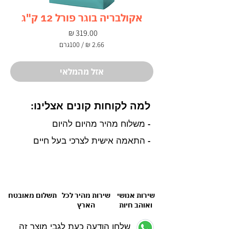
אקולבריה בוגר פורל 12 ק"ג
מחיר
/
100גרם
‏2.66 ‏₪
לכל
100
אזל מהמלאי
Grams
למה לקוחות קונים אצלינו:
- משלוח מהיר מהיום להיום
- התאמה אישית לצרכי בעל חיים
שירות אנושי
שירות מהיר לכל
תשלום מאובטח
ואוהב חיות
הארץ
שלחו הודעה כעת לגבי מוצר זה