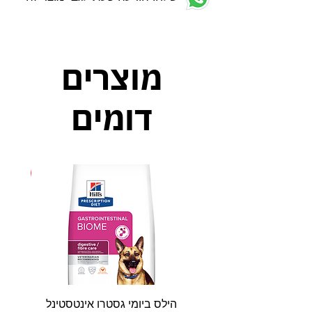
מוצרים
דומים
חדש
הילס ביומי גסטרו אינטסטינל
פאטי