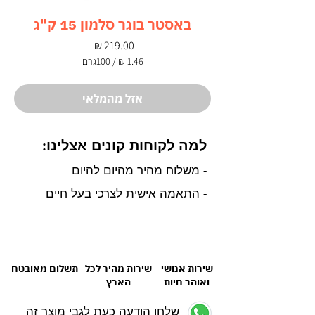
באסטר בוגר סלמון 15 ק"ג
מחיר
/
100גרם
‏1.46 ‏₪
לכל
100
אזל מהמלאי
Grams
למה לקוחות קונים אצלינו:
- משלוח מהיר מהיום להיום
- התאמה אישית לצרכי בעל חיים
שירות אנושי
שירות מהיר לכל
תשלום מאובטח
ואוהב חיות
הארץ
שלחו הודעה כעת לגבי מוצר זה