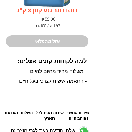
בונזו בוגר גזע קטן 3 ק"ג
מחיר
/
100גרם
‏1.97 ‏₪
לכל
100
אזל מהמלאי
Grams
למה לקוחות קונים אצלינו:
- משלוח מהיר מהיום להיום
- התאמה אישית לצרכי בעל חיים
שירות אנושי
שירות מהיר לכל
תשלום מאובטח
ואוהב חיות
הארץ
שלחו הודעה כעת לגבי מוצר זה