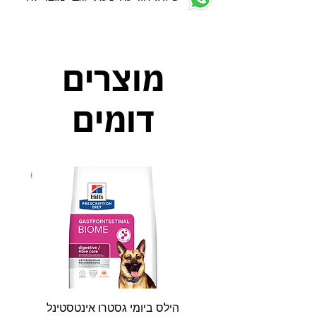
מוצרים
דומים
חדש
הילס ביומי גסטרו אינטסטינל
פאטי