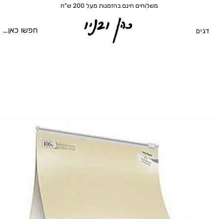
משלוחים חינם בהזמנות מעל 200 ש"ח
כהן ובניו
דגים