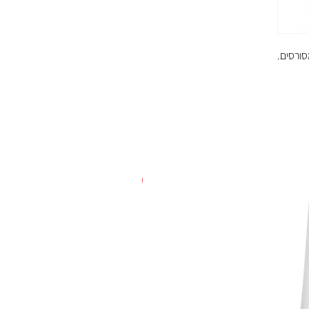
סורסים.
חדש