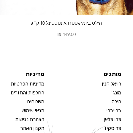
תצוגה מהירה
הילס ביומי גסטרו אינטסטינל 10 ק״ג
מחיר
מותגים
מדיניות
רויאל קנין
מדיניות הפרטיות
מונג'
החלפות והחזרים
הילס
משלוחים
ברייברי
תנאי שימוש
פרו פלאן
הצהרת נגישות
פריסקיז
תקנון האתר