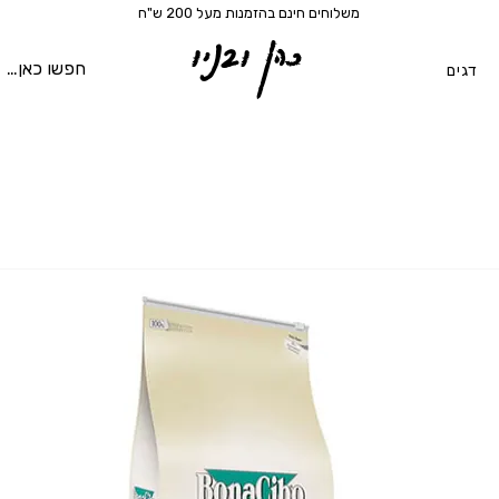
משלוחים חינם בהזמנות מעל 200 ש"ח
כהן ובניו
דגים