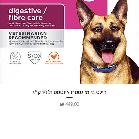
תצוגה מהירה
הילס ביומי גסטרו אינטסטינל 10 ק״ג
מחיר