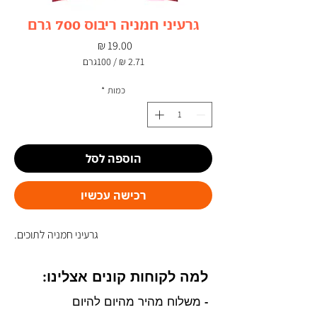
גרעיני חמניה ריבוס 700 גרם
מחיר
/
100גרם
‏2.71 ‏₪
לכל
כמות
*
100
Grams
הוספה לסל
רכישה עכשיו
גרעיני חמניה לתוכים.
למה לקוחות קונים אצלינו:
- משלוח מהיר מהיום להיום