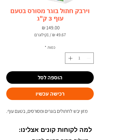
וירבק חתול בוגר מסורס בטעם
עוף 3 ק"ג
מחיר
/
1קילוגרם
‏49.67 ‏₪
לכל
כמות
*
1
Kilogram
הוספה לסל
רכישה עכשיו
מזון יבש לחתולים בוגרים ומסורסים, בטעם עוף.
למה לקוחות קונים אצלינו: