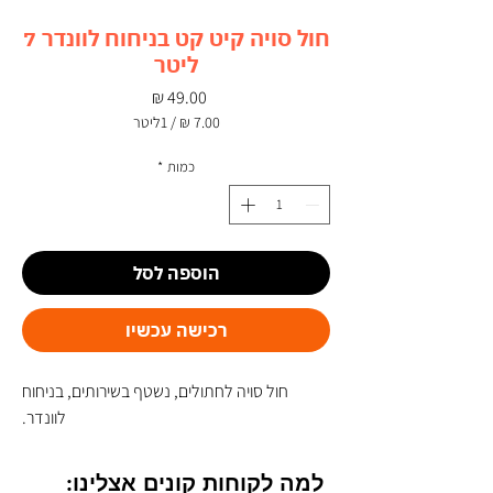
חול סויה קיט קט בניחוח לוונדר 7
ליטר
מחיר
/
1ליטר
‏7.00 ‏₪
לכל
כמות
*
1
Liter
הוספה לסל
רכישה עכשיו
חול סויה לחתולים, נשטף בשירותים, בניחוח
לוונדר.
למה לקוחות קונים אצלינו: