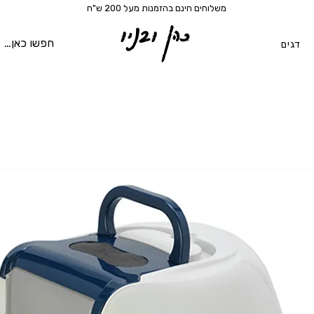
משלוחים חינם בהזמנות מעל 200 ש"ח
כהן ובניו
דגים