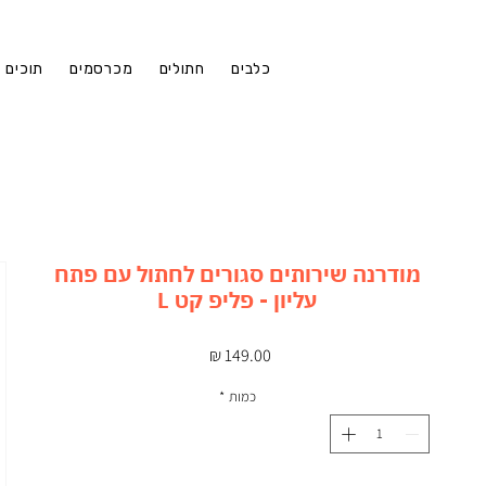
כלבים
חתולים
מכרסמים
תוכים
מודרנה שירותים סגורים לחתול עם פתח
עליון - פליפ קט L
מחיר
כמות
*