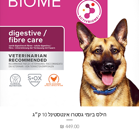
תצוגה מהירה
הילס ביומי גסטרו אינטסטינל 10 ק״ג
מחיר