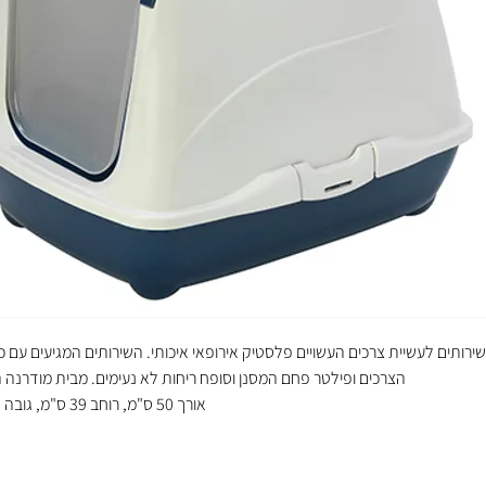
שירותים לעשיית צרכים העשויים פלסטיק אירופאי איכותי. השירותים המגיעים עם כף
הצרכים ופילטר פחם המסנן וסופח ריחות לא נעימים. מבית מודרנה 
אורך 50 ס"מ, רוחב 39 ס"מ, גובה 37 ס"מ.