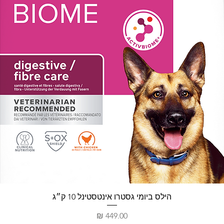
תצוגה מהירה
הילס ביומי גסטרו אינטסטינל 10 ק״ג
מחיר