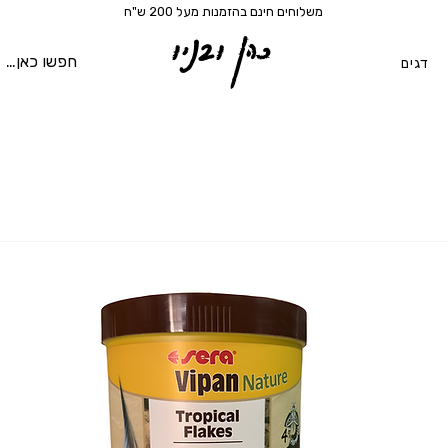
משלוחים חינם בהזמנות מעל 200 ש"ח
כהן ובניו
דגים