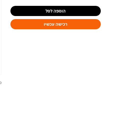
הוספה לסל
רכישה עכשיו
ס