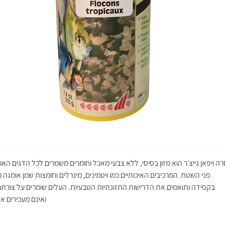
רה ויפאן נייצ׳ר הוא מזון בסיסי, ללא צבעי מאכל וחומרים משמרים לכל הדגים האו
פני השטח. המרכיבים האיכותיים כמו ויטמינים, מינרלים וחומצות שמן אומגה 
בקפידה ותואמים את הדרישות התזונתיות הטבעיות. העלים שומרים על צורתם
ואינם מעכירים א