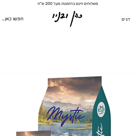
משלוחים חינם בהזמנות מעל 200 ש"ח
כהן ובניו
דגים