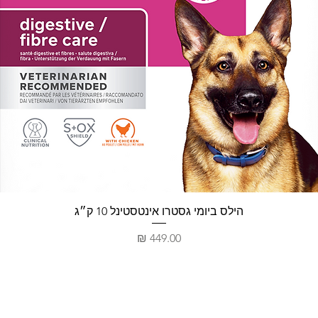
תצוגה מהירה
הילס ביומי גסטרו אינטסטינל 10 ק״ג
מחיר