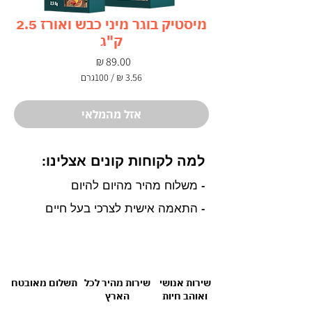
מיסטיק בוגר מיני כבש ואורז 2.5
ק"ג
מחיר
/
100גרם
‏3.56 ‏₪
לכל
100
אזל מהמלאי
Grams
למה לקוחות קונים אצלינו:
- משלוח מהיר מהיום להיום
- התאמה אישית לצרכי בעל חיים
שירות אנושי
שירות מהיר לכל
תשלום מאובטח
ואוהב חיות
הארץ