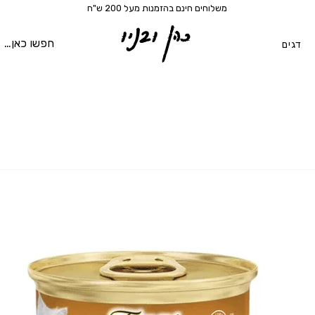
משלוחים חינם בהזמנות מעל 200 ש"ח
כהן ובניו
דגים