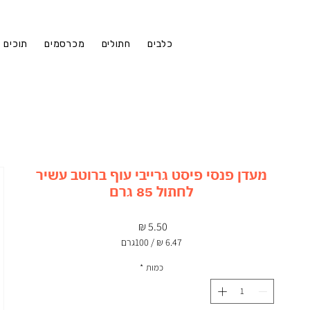
כלבים
חתולים
מכרסמים
תוכים
מעדן פנסי פיסט גרייבי עוף ברוטב עשיר
לחתול 85 גרם
מחיר
/
100גרם
‏6.47 ‏₪
לכל
כמות
*
100
Grams