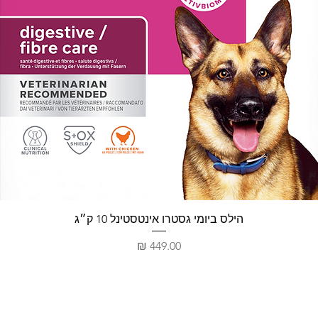
תצוגה מהירה
הילס ביומי גסטרו אינטסטינל 10 ק״ג
מחיר