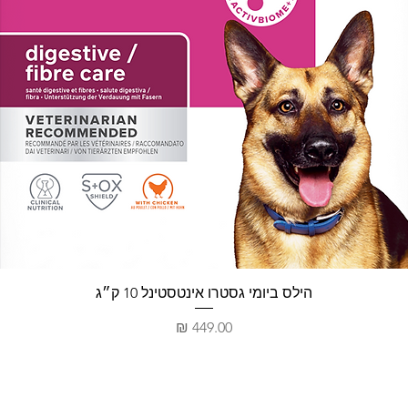
תצוגה מהירה
הילס ביומי גסטרו אינטסטינל 10 ק״ג
מחיר