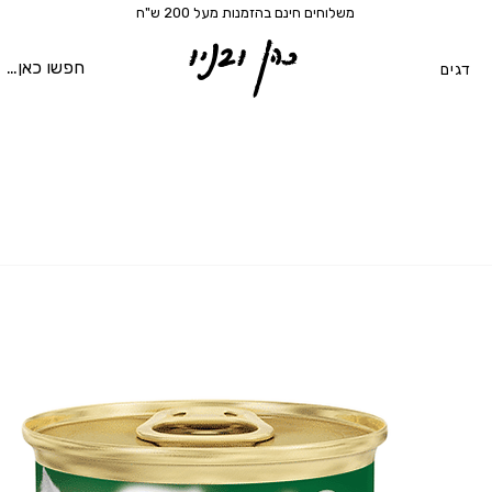
משלוחים חינם בהזמנות מעל 200 ש"ח
כהן ובניו
דגים