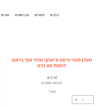
כלבים
חתולים
מכרסמים
תוכים
מעדן פנסי פיסט צ׳אנקי נתחי עוף ברוטב
לחתול 85 גרם
מחיר
/
100גרם
‏6.47 ‏₪
לכל
כמות
*
100
Grams