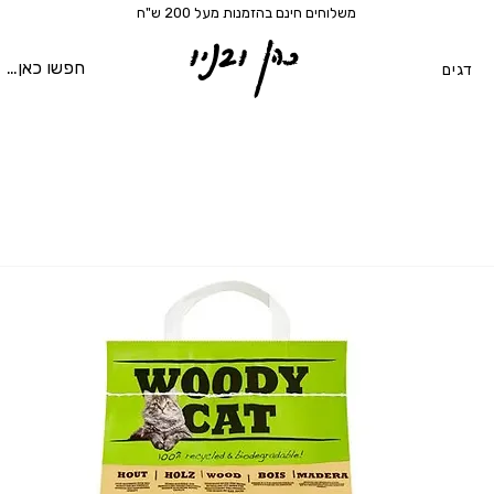
משלוחים חינם בהזמנות מעל 200 ש"ח
כהן ובניו
דגים