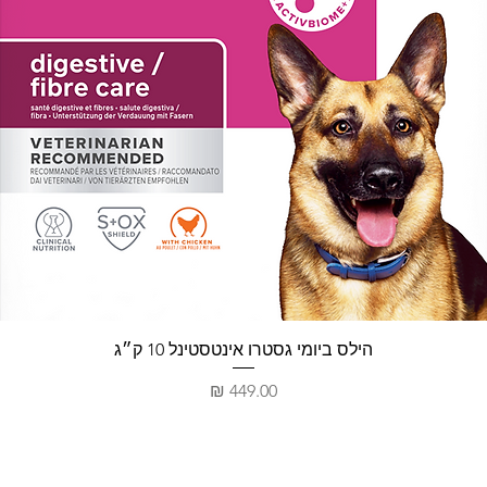
תצוגה מהירה
הילס ביומי גסטרו אינטסטינל 10 ק״ג
מחיר