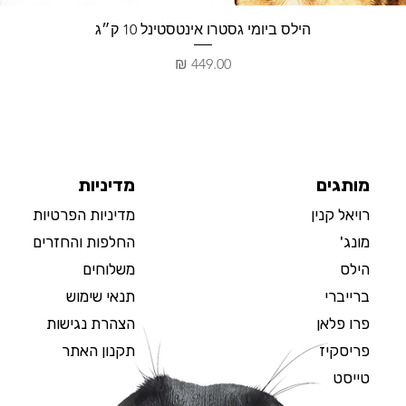
תצוגה מהירה
הילס ביומי גסטרו אינטסטינל 10 ק״ג
מחיר
מותגים
מדיניות
רויאל קנין
מדיניות הפרטיות
מונג'
החלפות והחזרים
הילס
משלוחים
ברייברי
תנאי שימוש
פרו פלאן
הצהרת נגישות
פריסקיז
תקנון האתר
טייסט