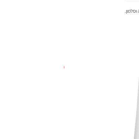
וסלמון.
חדש