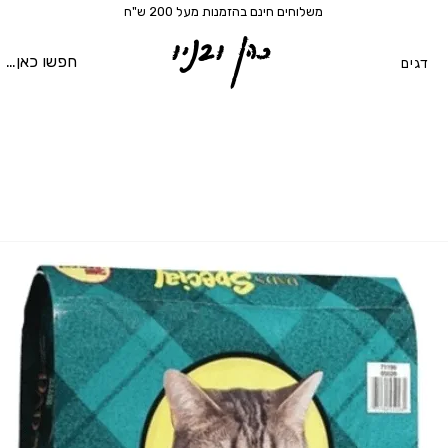
משלוחים חינם בהזמנות מעל 200 ש"ח
כהן ובניו
דגים