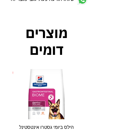
מוצרים
דומים
חדש
הילס ביומי גסטרו אינטסטינל
פאטי