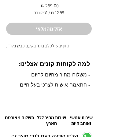
מחיר
/
1קילוגרם
‏12.95 ‏₪
לכל
1
אזל מהמלאי
Kilogram
מזון יבש לכלב בוגר בטעם כבש ואורז.
למה לקוחות קונים אצלינו:
- משלוח מהיר מהיום להיום
- התאמה אישית לצרכי בעל חיים
שירות אנושי
שירות מהיר לכל
תשלום מאובטח
ואוהב חיות
הארץ
שלחו הודעה כעת לגבי מוצר זה