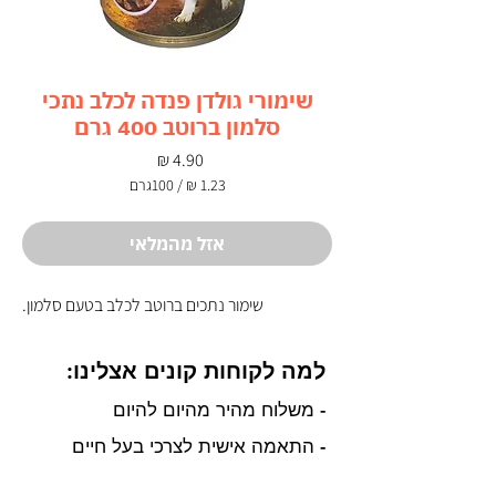
שימורי גולדן פנדה לכלב נתכי
סלמון ברוטב 400 גרם
מחיר
/
100גרם
‏1.23 ‏₪
לכל
100
אזל מהמלאי
Grams
שימור נתכים ברוטב לכלב בטעם סלמון.
למה לקוחות קונים אצלינו:
- משלוח מהיר מהיום להיום
- התאמה אישית לצרכי בעל חיים