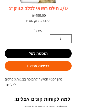
J/D הילס רפואי לכלב 12 ק״ג
מחיר
/
1קילוגרם
‏41.58 ‏₪
לכל
כמות
*
1
Kilogram
הוספה לסל
רכישה עכשיו
מזון רפואי המיועד לתמיכה בבעיות מפרקים
לכלבים.
למה לקוחות קונים אצלינו: