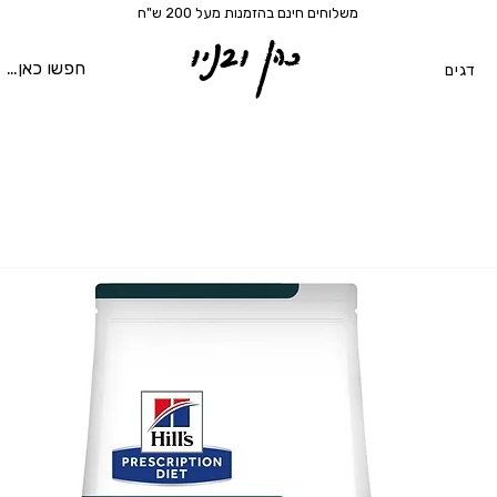
משלוחים חינם בהזמנות מעל 200 ש"ח
כהן ובניו
דגים