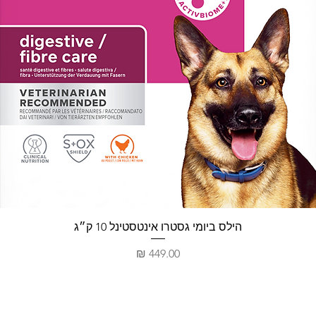
תצוגה מהירה
הילס ביומי גסטרו אינטסטינל 10 ק״ג
מחיר