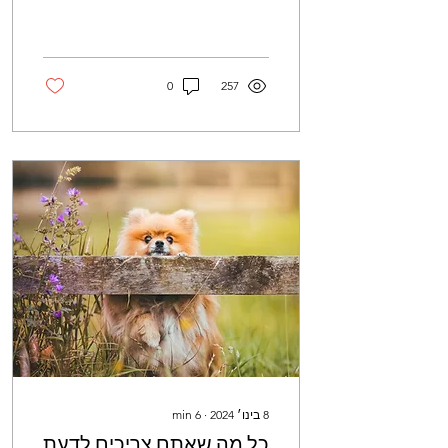
בקיצור. גזע זה, שהוא כמו
כדור שער קטן עם אישיות
גדולה, מהווה...
0
257
8 בינו׳ 2024
∙
6
min
כל מה שאתם צריכים לדעת