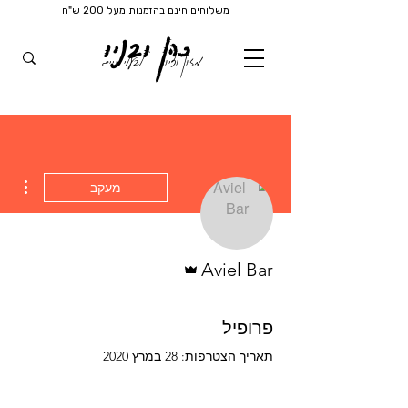
משלוחים חינם בהזמנות מעל 200 ש"ח
כהן ובניו
מזון וציוד
לבעלי חיים
ions
מעקב
אדמין
Aviel Bar
פרופיל
תאריך הצטרפות: 28 במרץ 2020