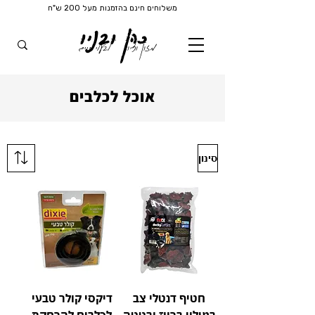
משלוחים חינם בהזמנות מעל 200 ש"ח
כהן ובניו
מזון וציוד
לבעלי חיים
אוכל לכלבים
סינון
חטיף דנטלי צב
דיקסי קולר טבעי
במילוי ברווז ובטטה
לכלבים להרחקת