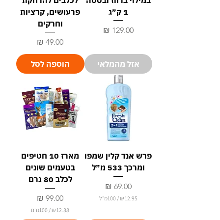
1 ק״ג
פרעושים, קרציות
וחרקים
מחיר
מחיר
אזל מהמלאי
הוספה לסל
פרש אנד קלין שמפו
מארז 10 חטיפים
ומרכך 533 מ״ל
בטעמים שונים
לכלב 80 גרם
מחיר
מחיר
/
100מ"ל
/
100גרם
1