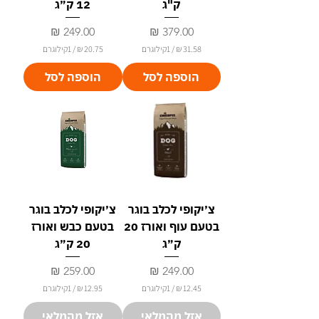
ק"ג
12 ק״ג
מחיר
מחיר
/
1קילוגרם
/
1קילוגרם
2
3
הוספה לסל
הוספה לסל
0
1
.
.
7
5
5
8
₪
₪
ל
ל
-
-
1
1
ק
ק
י
י
צ׳יקופי לכלב בוגר
צ׳יקופי לכלב בוגר
ל
ל
ו
ו
בטעם עוף ואורז 20
בטעם כבש ואורז
ג
ג
ר
ר
ק״ג
20 ק״ג
ם
ם
מחיר
מחיר
/
1קילוגרם
/
1קילוגרם
1
1
אזל מהמלאי
אזל מהמלאי