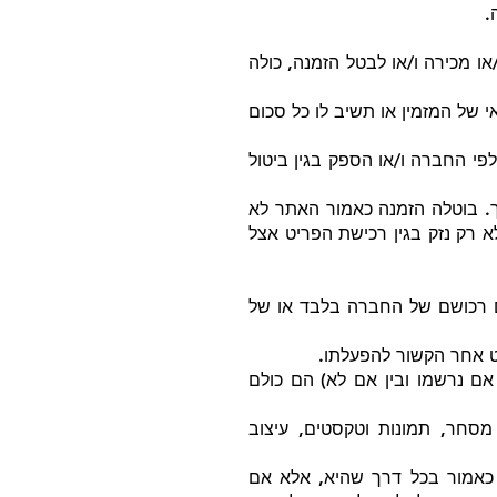
.
ו מכירה ו/או לבטל הזמנה, כולה
 של המזמין או תשיב לו כל סכום
י החברה ו/או הספק בגין ביטול
ך. בוטלה הזמנה כאמור האתר לא
א רק נזק בגין רכישת הפריט אצל
הנם רכושם של החברה בלבד או של
רט אחר הקשור להפעלתו.
ל האתר, סימני המסחר (בין אם נרשמו ובין אם לא) הם כולם
מסחר, תמונות וטקסטים, עיצוב
 כאמור בכל דרך שהיא, אלא אם