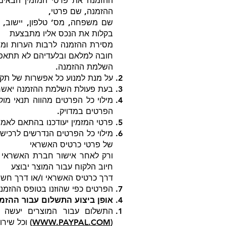
ההזמנה את פרטי המזמין הבאים
ההזמנה, שם פרטי,
שם משפחה, מס’ טלפון, יישוב, 
בקלות את הנכס אליו מתבצעת
מסירת ההזמנה לרבות הערות ומיד
חובה למלאם ובלעדיהם לא תתאפ
השלמת ההזמנה.
על מנת למנוע כל אפשרות של תקלה
בעת פעולת השלמת ההזמנה יאשר 
מילוי כל הפרטים מהווה תנאי מו
הפרטים במדויק.
פרטי המזמין יעודכנו בהתאם לאמו
מילוי כל הפרטים הנדרשים לרכיש
של פרטי כרטיס האשראי
ורק לאחר אישור חברת האשראי ו/
חיוב הלקוח עבור המוצר יבוצע
דרך כרטיס האשראי ו/או דרך חשב
הפרטים כפי שהוזנו בטופס ההזמנה 
אופן ביצוע התשלום עבור ההזמ
התשלום עבור המוצרים יעשה 
(
WWW.PAYPAL.COM
) וכל שיר