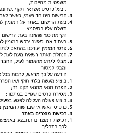
משפטיות מחייבות,
, בעל כרטיס אשראי תקף ,שהונפק
הרישום הינו חד פעמי, כאשר לאח
בעת הרישום באתר על המזמין לה
תשלח אליו הסיסמא
הקיימת כפי שהוזנה בעת הרישום 
בעתיד אם וכאשר יבקש המזמין לרכ
פרטי המזמין יעודכנו בהתאם לנתונ
הנהלת האתר רשאית מעת לעת לדרו
מבלי לגרוע מהאמור לעיל, החבר
ומבלי למסור
הודעה על כך מראש, לרבות בכל 
ביצוע מעשה בלתי חוקי ו/או הפרת 
הפרת תנאי מתנאי תקנון זה;
מסירת פרטים שגויים במתכוון;
ביצוע פעולה העלולה לפגוע בפעיל
כרטיס האשראי שברשות המזמין נ
רכישת מוצרים באתר
רכישת המוצרים תתבצע באמצעות ה
לכך בתהליך