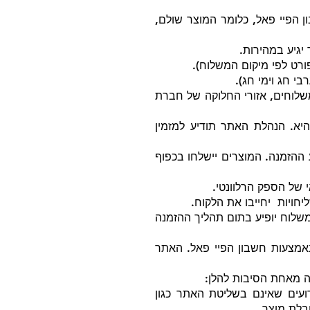
הפיי פאל, כלומר המוצר שולם,
גיע במהירות.
י חג וימי חג).
וחים, אזורי החלוקה של חברת
א. הנהלת האתר תודיע למזמין
הזמנה. המוצרים יישלחו בכפוף
 של הספק הרלוונטי.
חויות יחייבו את הלקוח.
משלוח יופיע בתום תהליך ההזמנה
אמצעות חשבון הפיי פאל. האתר
ה מאחת הסיבות להלן:
רועים שאינם בשליטת האתר כגון
בלת מוצר.