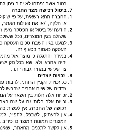
רטוב אשר נפתחו לא יהיה ניתן לה
ביטול רכישה מצד החברה
החברה תהא רשאית, על פי שיקול 
או חלקה, ו/או את פעילות האתר, כו
הודעה על ביטול או הפסקה מעין 
ששולם בגין המוצרים, ככל ששולם.
למעט בגין השבת סכום העסקה כאמ
העסקה כאמור בסעיף זה.
במידה והתגלה כי מוצר אזל מהמל
יהיה אחראי ולא ישא בכל נזק ישי
צד שלישי במחיר גבוה יותר.
זכויות יוצרים
כל זכויות הקניין הרוחני, לרבות
צדדים שלישיים אחרים שהרשו ל
זכויות אלה חלות בין השאר על הנ
רכושה של החברה. אין לעשות ב
אין להעתיק, לשכפל, להפיץ, למ
המוצרים תמונות המוצרים וכיו”ב
אין לקשר לתכנים מהאתר, שאינם