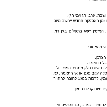
שבת, ערבי חג וימי חג).
 זמן האספקה החדש ייחשב מיום
 המזמין יישא בתשלום בגין דמי
וע מהאמור:
לוח אינם חלק ממחיר המוצר ולכן
 הנמוך. במקרה של ביטול עסקה עקב פגם או אי התאמה, לא
מין, לרבות בנוגע לחובה להחזיר
החזירו. כמו כן, גם חטיפים ומזון