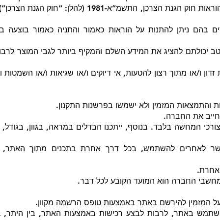
אין באמור בתקנון זה כדי לגרוע מהוראות חוק הגנת הצרכן, 
רים בהם ניתן להתנות על הוראות כאמור והתניה כאמור בוצעה
 יכולתם להציג את המידע השלם והמקיף ביותר לגבי המוצר לרבו
 זדון ו/או מתוך רצון להטעות, אי דיוקים ו/או שגיאות ו/או השמט
ת והתמצאות המזמין ולא ישמשו בפרשנות התקנון.
חייב את החברה.
רכי המחשה בלבד. בנוסף, ייתכנו הבדלים במראה, בגוון, בגודל, וכ
שר לאחרים להשתמש, בכל דרך אחרת בתכנים מתוך האתר, ל
 אחרת.
 במחשבי החברה הוא המועד הקובע לכל דבר.
על המזמין להירשם באתר באמצעות טופס הרשמה מקוון.
תמש באתר, לרבות לבצע רכישות באמצעות האתר, בין היתר, בכ