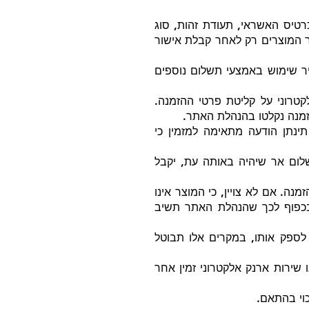
טיס האשראי, תעודת זהות, סוג
ר המוצרים רק לאחר קבלת אישור
 שימוש באמצעי תשלום נוספים
טרוני על קליטת פרטי ההזמנה.
זמנה נקלטו בהנהלת האתר.
נתן הודעה מתאימה למזמין כי
לום אר שיהיה באותה עת, יקבל
. אם לא צויין, כי המוצר אינו
בכפוף לכך שהנהלת האתר תשיב
לספק אותו, במקרים אלו תבוטל
שירות ארנק אלקטרוני זמין אחר
וי בהתאם.