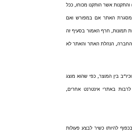
התשמ”א-1981 (להלן: “חוק הגנת הצרכן”) והתקנות אשר הותקנו מכוחו, ככל
 במסגרת האתר אם במפורש ואם
ת תמונות, חרף האמור בסעיף זה
ות והחברה, הנהלת האתר והאתר לא
יו”ב בין המוצר, כפי שהוא מוצג
רבות באתרי אינטרנט אחרים,
פוף להיותו כשיר לבצע פעולות