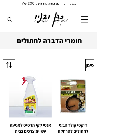
משלוחים חינם בהזמנות מעל 200 ש"ח
כהן ובניו
מזון וציוד
לבעלי חיים
חומרי הדברה לחתולים
סינון
דיקסי קולר טבעי
אנטי קקי תרסיס למניעת
לחתולים להרחקת
עשיית צרכים בבית