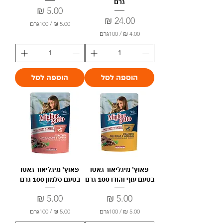
גרם
מחיר
מחיר
/
100גרם
/
100גרם
5
.
4
0
.
0
0
0
הוספה לסל
הוספה לסל
₪
ל
₪
-
ל
1
-
0
1
0
0
ג
0
ר
ג
ם
ר
ם
פאוץ׳ מיגליאור גאטו
פאוץ׳ מיגליאור גאטו
בטעם עוף והודו 100 גרם
בטעם סלמון 100 גרם
מחיר
מחיר
/
100גרם
/
100גרם