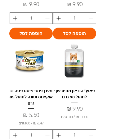
מחיר
מחיר
הוספה לסל
הוספה לסל
פאוץ׳ הורייזן מחית עוף
מעדן פנסי פיסט פטה דג
לחתול 90 גרם
אוקיינוס וטונה לחתול 85
גרם
מחיר
מחיר
/
100גרם
/
100גרם
1
1
6
.
.