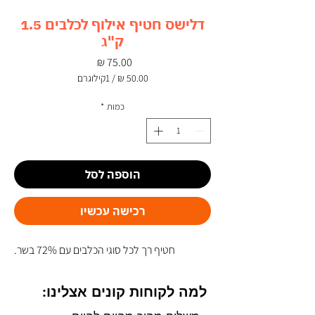
דלישס חטיף אילוף לכלבים 1.5
ק"ג
מחיר
/
1קילוגרם
‏50.00 ‏₪
לכל
כמות
*
1
Kilogram
הוספה לסל
רכישה עכשיו
חטיף רך לכל סוגי הכלבים עם 72% בשר.
למה לקוחות קונים אצלינו: