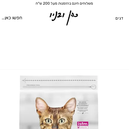
משלוחים חינם בהזמנות מעל 200 ש"ח
כהן ובניו
דגים