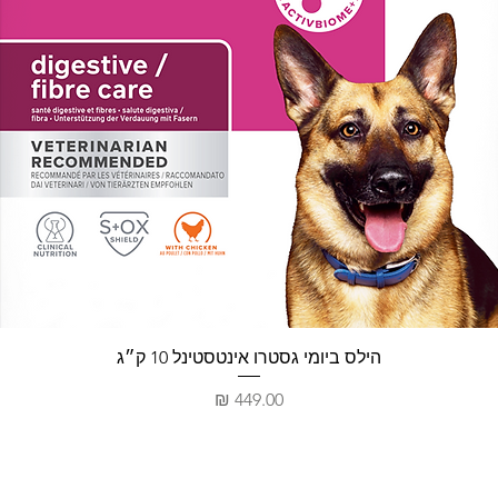
תצוגה מהירה
הילס ביומי גסטרו אינטסטינל 10 ק״ג
מחיר