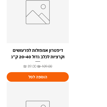
₪
ל
-
1
0
0
ג
ר
ם
דיפטרון אמפולות לפרעושים
וקרציות לכלב גדול 20-40 ק״ג
מחיר רגיל
מחיר מבצע
הוספה לסל