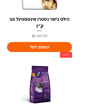
הילס ביומי גסטרו אינטסטינל 10
ק״ג
מחיר
הוספה לסל
חדש