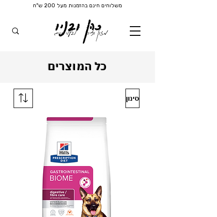
משלוחים חינם בהזמנות מעל 200 ש"ח
כהן ובניו
מזון וציוד
לבעלי חיים
כל המוצרים
סינון