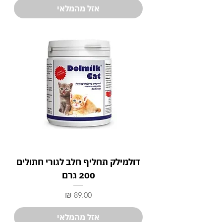
אזל מהמלאי
דולמילק תחליף חלב לגורי חתולים
200 גרם
מחיר
אזל מהמלאי