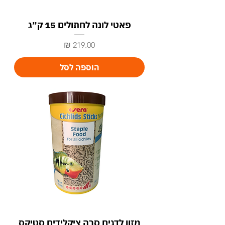
פאטי לונה לחתולים 15 ק״ג
מחיר
הוספה לסל
מזון לדגים סרה ציקלידים סטיקס