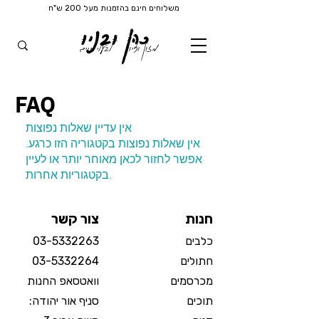
משלוחים חינם בהזמנות מעל 200 ש"ח
כהן ובניו
מזון וציוד
לבעלי חיים
FAQ
אין עדיין שאלות נפוצות
אין שאלות נפוצות בקטגוריה הזו כרגע.
אפשר לחזור לכאן מאוחר יותר או לעיין
בקטגוריות אחרות.
חנות
צור קשר
כלבים
03-5332263
חתולים
03-5332264
מכרסמים
וואטסאפ החנות
תוכים
סניף אור יהודה: