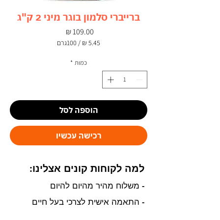
ברייברי סלמון בוגר מיני 2 ק"ג
מחיר
/
100גרם
‏5.45 ‏₪
לכל
כמות
*
100
Grams
הוספה לסל
רכישה עכשיו
למה לקוחות קונים אצלינו:
- משלוח מהיר מהיום להיום
- התאמה אישית לצרכי בעל חיים