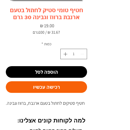
חטיף טומי סטיק לחתול בטעם
ארנבת ברווז וגבינה 30 גרם
מחיר
/
100גרם
‏31.67 ‏₪
לכל
כמות
*
100
Grams
הוספה לסל
רכישה עכשיו
חטיף סטיקים לחתול בטעם ארנבת, ברווז וגבינה.
למה לקוחות קונים אצלינו: